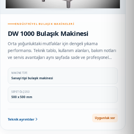
ENDÜSTRIYEL BULAŞIK MAKINELERI
DW 1000 Bulaşık Makinesi
Orta yoğunluktaki mutfaklar için dengeli yıkama
performansı. Teknik tablo, kullanım alanları, bakım notları
ve servis avantajları aynı sayfada sade ve profesyonel
biçimde sunulur.
MAKINE TIPI
Sanayi tipi bulaşık makinesi
SEPET ÖLÇÜSÜ
500 x 500 mm
Uygunluk sor
Teknik ayrıntılar