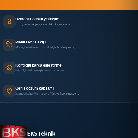
Uzmanlık odaklı yaklaşım
Ürün, servis ve parça aynı teknik çerçevede
Planlı servis akışı
Model, belirti ve konum bilgisiyle hızlı başlangıç
Kontrollü parça eşleştirme
Kod, ölçü, etiket ve görsel doğrulaması
Geniş çözüm kapsamı
İstanbul saha, Marmara ve Türkiye koordinasyonu
BKS Teknik