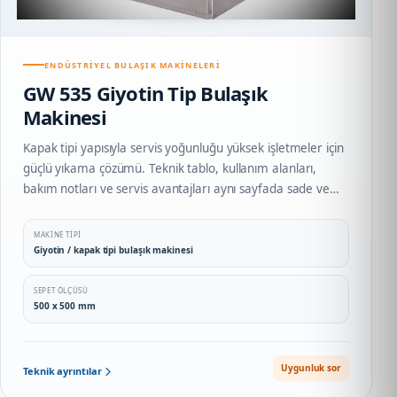
ENDÜSTRIYEL BULAŞIK MAKINELERI
GW 535 Giyotin Tip Bulaşık
Makinesi
Kapak tipi yapısıyla servis yoğunluğu yüksek işletmeler için
güçlü yıkama çözümü. Teknik tablo, kullanım alanları,
bakım notları ve servis avantajları aynı sayfada sade ve
profesyonel biçimde sunulur.
MAKINE TIPI
Giyotin / kapak tipi bulaşık makinesi
SEPET ÖLÇÜSÜ
500 x 500 mm
Uygunluk sor
Teknik ayrıntılar