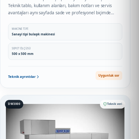
Teknik tablo, kullanım alanları, bakım notları ve servis
avantajları aynı sayfada sade ve profesyonel biçimde
sunulur.
MAKINE TIPI
Sanayi tipi bulaşık makinesi
SEPET ÖLÇÜSÜ
500 x 500 mm
Uygunluk sor
Teknik ayrıntılar
DW3000
Teknik veri