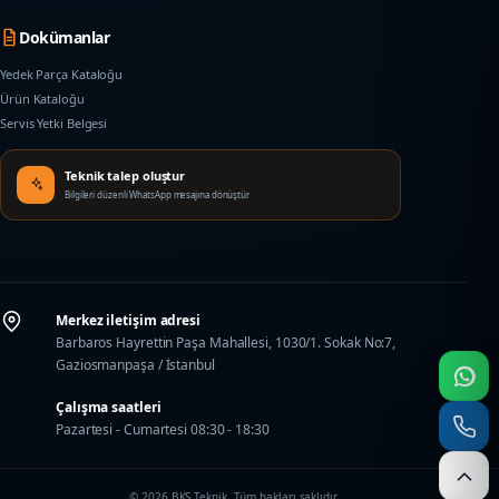
Dokümanlar
Yedek Parça Kataloğu
Ürün Kataloğu
Servis Yetki Belgesi
Teknik talep oluştur
Bilgileri düzenli WhatsApp mesajına dönüştür
Merkez iletişim adresi
Barbaros Hayrettin Paşa Mahallesi, 1030/1. Sokak No:7,
Gaziosmanpaşa / İstanbul
Çalışma saatleri
Pazartesi - Cumartesi 08:30 - 18:30
© 2026 BKS Teknik. Tüm hakları saklıdır.