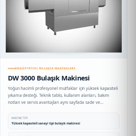
ENDÜSTRIYEL BULAŞIK MAKINELERI
DW 3000 Bulaşık Makinesi
Yoğun hacimli profesyonel mutfaklar için yüksek kapasiteli
yıkama desteği. Teknik tablo, kullanım alanları, bakım
notları ve servis avantajları aynı sayfada sade ve
profesyonel biçimde sunulur.
MAKINE TIPI
Yüksek kapasiteli sanayi tipi bulaşık makinesi