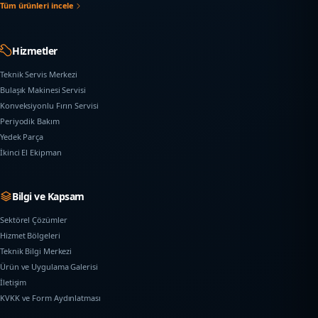
Tüm ürünleri incele
Hizmetler
Teknik Servis Merkezi
Bulaşık Makinesi Servisi
Konveksiyonlu Fırın Servisi
Periyodik Bakım
Yedek Parça
İkinci El Ekipman
Bilgi ve Kapsam
Sektörel Çözümler
Hizmet Bölgeleri
Teknik Bilgi Merkezi
Ürün ve Uygulama Galerisi
İletişim
KVKK ve Form Aydınlatması