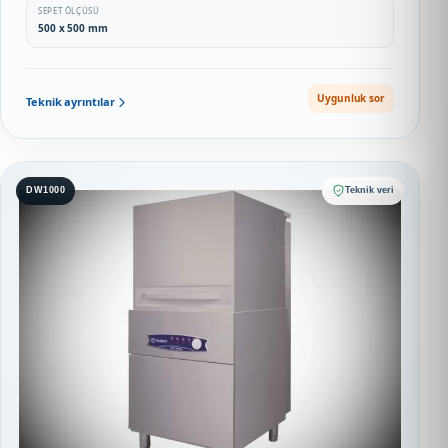
SEPET ÖLÇÜSÜ
500 x 500 mm
Uygunluk sor
Teknik ayrıntılar
DW1000
Teknik veri