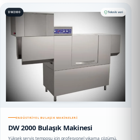
DW2000
Teknik veri
ENDÜSTRIYEL BULAŞIK MAKINELERI
DW 2000 Bulaşık Makinesi
Yüksek servis temposu için profesyonel yıkama çözümü.