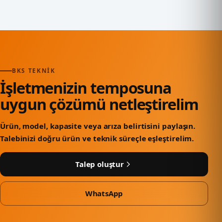
BKS TEKNIK
İşletmenizin temposuna
uygun çözümü netleştirelim
Ürün, model, kapasite veya arıza belirtisini paylaşın.
Talebinizi doğru ürün ve teknik süreçle eşleştirelim.
Talep oluştur
WhatsApp