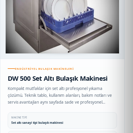
ENDÜSTRIYEL BULAŞIK MAKINELERI
DW 500 Set Altı Bulaşık Makinesi
Kompakt mutfaklar için set altı profesyonel yıkama
çözümü. Teknik tablo, kullanım alanları, bakım notları ve
servis avantajları aynı sayfada sade ve profesyonel
biçimde sunulur.
MAKINE TIPI
Set altı sanayi tipi bulaşık makinesi