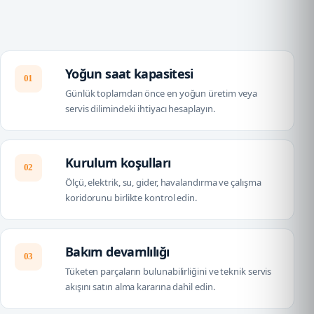
Yoğun saat kapasitesi
01
Günlük toplamdan önce en yoğun üretim veya
servis dilimindeki ihtiyacı hesaplayın.
Kurulum koşulları
02
Ölçü, elektrik, su, gider, havalandırma ve çalışma
koridorunu birlikte kontrol edin.
Bakım devamlılığı
03
Tüketen parçaların bulunabilirliğini ve teknik servis
akışını satın alma kararına dahil edin.