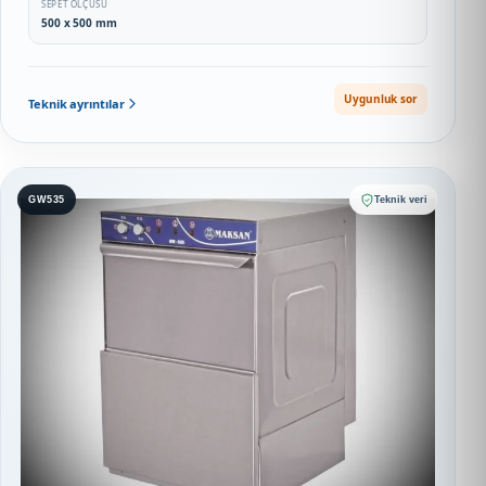
SEPET ÖLÇÜSÜ
500 x 500 mm
Uygunluk sor
Teknik ayrıntılar
GW535
Teknik veri