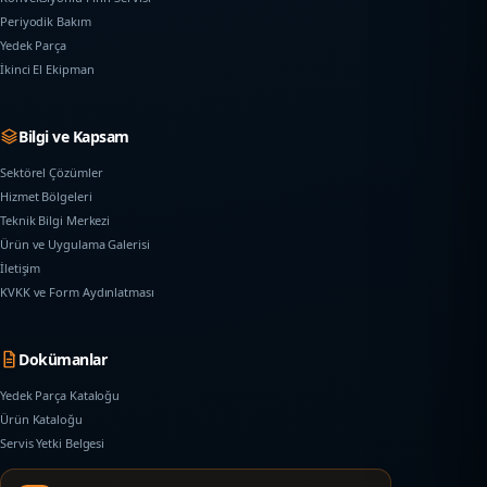
Periyodik Bakım
Yedek Parça
İkinci El Ekipman
Bilgi ve Kapsam
Sektörel Çözümler
Hizmet Bölgeleri
Teknik Bilgi Merkezi
Ürün ve Uygulama Galerisi
İletişim
KVKK ve Form Aydınlatması
Dokümanlar
Yedek Parça Kataloğu
Ürün Kataloğu
Servis Yetki Belgesi