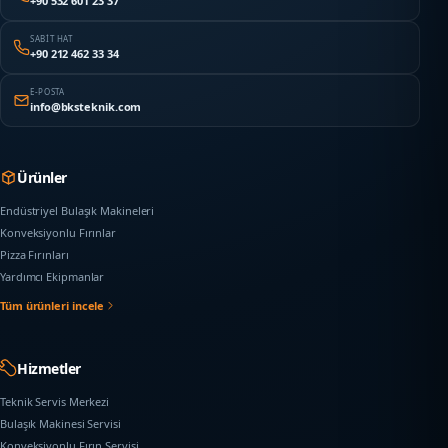
+90 532 601 23 37
SABIT HAT
+90 212 462 33 34
E-POSTA
info@bksteknik.com
Ürünler
Endüstriyel Bulaşık Makineleri
Konveksiyonlu Fırınlar
Pizza Fırınları
Yardımcı Ekipmanlar
Tüm ürünleri incele
Hizmetler
Teknik Servis Merkezi
Bulaşık Makinesi Servisi
Konveksiyonlu Fırın Servisi